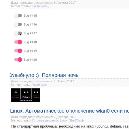
Дата последнего изменения: 8 Августа 2017
Метки статьи:
Улыбнуло :)
Улыбнуло :) Полярная ночь
Дата последнего изменения: 16 Июня 2017
Метки статьи:
Улыбнуло :)
Linux: Автоматическое отключение wlan0 если п
Дата последнего изменения: 7 Декабря 2016
Метки статьи:
Готовые решения
,
Linux
,
Shell/Bash
Не стандартная проблема: необходимо на linux (ubuntu, debian, ras