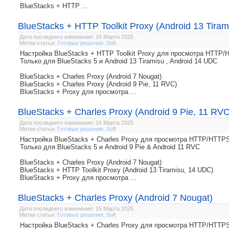
BlueStacks + HTTP ...
BlueStacks + HTTP Toolkit Proxy (Android 13 Tira
Дата последнего изменения: 16 Марта 2025
Метки статьи:
Готовые решения
,
Soft
Настройка BlueStacks + HTTP Toolkit Proxy для просмотра HTTP
Только для BlueStacks 5 и Android 13 Tiramisu , Android 14 UDC
BlueStacks + Charles Proxy (Android 7 Nougat)
BlueStacks + Charles Proxy (Android 9 Pie, 11 RVC)
BlueStacks + Proxy для просмотра ...
BlueStacks + Charles Proxy (Android 9 Pie, 11 RVC
Дата последнего изменения: 16 Марта 2025
Метки статьи:
Готовые решения
,
Soft
Настройка BlueStacks + Charles Proxy для просмотра HTTP/HTTP
Только для BlueStacks 5 и Android 9 Pie & Android 11 RVC
BlueStacks + Charles Proxy (Android 7 Nougat)
BlueStacks + HTTP Toolkit Proxy (Android 13 Tiramisu, 14 UDC)
BlueStacks + Proxy для просмотра ...
BlueStacks + Charles Proxy (Android 7 Nougat)
Дата последнего изменения: 15 Марта 2025
Метки статьи:
Готовые решения
,
Soft
Настройка BlueStacks + Charles Proxy для просмотра HTTP/HTTP