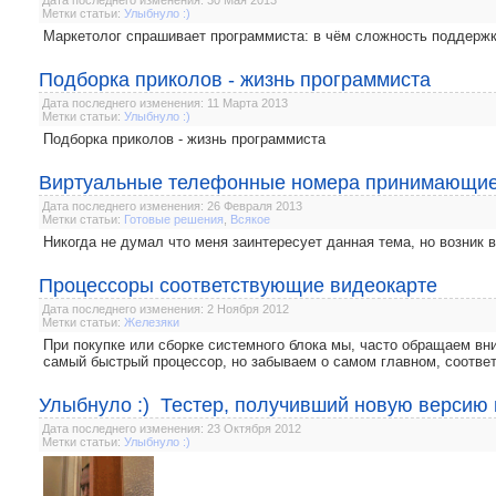
Метки статьи:
Улыбнуло :)
Маркетолог спрашивает программиста: в чём сложность поддержк
Подборка приколов - жизнь программиста
Дата последнего изменения: 11 Марта 2013
Метки статьи:
Улыбнуло :)
Подборка приколов - жизнь программиста
Виртуальные телефонные номера принимающи
Дата последнего изменения: 26 Февраля 2013
Метки статьи:
Готовые решения
,
Всякое
Никогда не думал что меня заинтересует данная тема, но возник 
Процессоры соответствующие видеокарте
Дата последнего изменения: 2 Ноября 2012
Метки статьи:
Железяки
При покупке или сборке системного блока мы, часто обращаем в
самый быстрый процессор, но забываем о самом главном, соответ
Улыбнуло :) Тестер, получивший новую версию
Дата последнего изменения: 23 Октября 2012
Метки статьи:
Улыбнуло :)