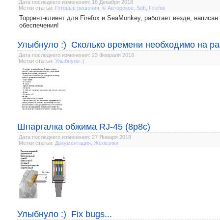
Дата последнего изменения: 16 Декабря 2018
Метки статьи:
Готовые решения
,
© Авторское
,
Soft
,
Firefox
Торрент-клиент для Firefox и SeaMonkey, работает везде, написан
обеспечения!
Улыбнуло :) Сколько времени необходимо на ра
Дата последнего изменения: 23 Февраля 2018
Метки статьи:
Улыбнуло :)
Шпаргалка обжима RJ-45 (8p8c)
Дата последнего изменения: 27 Января 2018
Метки статьи:
Документация
,
Железяки
Улыбнуло :) Fix bugs...