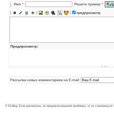
Имя
*
:
Решите пример
*
:
предпросмотр
Предпросмотр:
▼▲▼
Рассылка новых комментариев на E-mail:
© S3.Blog: Если критикуешь, не предлагая решения проблемы, то ты становишься 