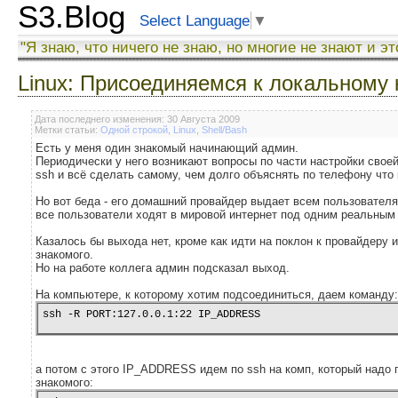
S3.Blog
Select Language
▼
"Я знаю, что ничего не знаю, но многие не знают и эт
Linux: Присоединяемся к локальному
Дата последнего изменения: 30 Августа 2009
Метки статьи:
Одной строкой
,
Linux
,
Shell/Bash
Есть у меня один знакомый начинающий админ.
Периодически у него возникают вопросы по части настройки своей
ssh и всё сделать самому, чем долго объяснять по телефону что 
Но вот беда - его домашний провайдер выдает всем пользователя
все пользователи ходят в мировой интернет под одним реальным
Казалось бы выхода нет, кроме как идти на поклон к провайдеру и
знакомого.
Но на работе коллега админ подсказал выход.
На компьютере, к которому хотим подсоединиться, даем команду:
ssh -R PORT:127.0.0.1:22 IP_ADDRESS
а потом с этого IP_ADDRESS идем по ssh на комп, который надо
знакомого: