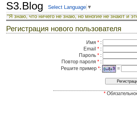
S3.Blog
Select Language
▼
"Я знаю, что ничего не знаю, но многие не знают и эт
Регистрация нового пользователя
Имя
*
:
Email
*
:
Пароль
*
:
Повтор пароля
*
:
Решите пример
*
:
=
*
Обязательно