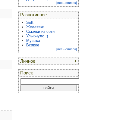
[весь список]
Разнотипное
-
Soft
Железяки
Ссылки из сети
Улыбнуло :)
Музыка
Всякое
[весь список]
Личное
+
Поиск