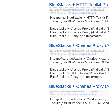
BlueStacks + HTTP Toolkit Pro
Дата последнего изменения: 16 Марта 2025
Метки статьи:
Готовые решения
,
Soft
Настройка BlueStacks + HTTP Toolkit
Только для BlueStacks 5 и Android 13 T
BlueStacks + Charles Proxy (Android 7 N
BlueStacks + Charles Proxy (Android 9 P
BlueStacks + Proxy для просмотра ...
BlueStacks + Charles Proxy (A
Дата последнего изменения: 16 Марта 2025
Метки статьи:
Готовые решения
,
Soft
Настройка BlueStacks + Charles Prox
Только для BlueStacks 5 и Android 9 Pi
BlueStacks + Charles Proxy (Android 7 N
BlueStacks + HTTP Toolkit Proxy (Androi
BlueStacks + Proxy для просмотра ...
BlueStacks + Charles Proxy (A
Дата последнего изменения: 15 Марта 2025
Метки статьи:
Готовые решения
,
Soft
Настройка BlueStacks + Charles Prox
Только для BlueStacks 5.0 .. 5.14 и And