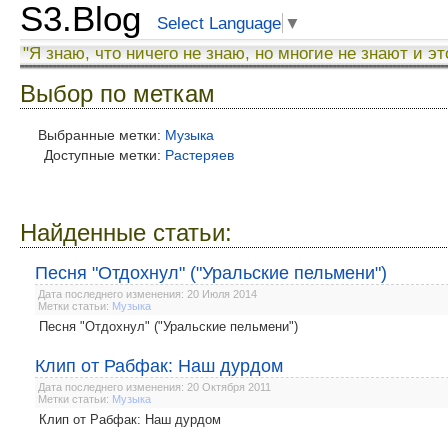
S3.Blog
Select Language
▼
"Я знаю, что ничего не знаю, но многие не знают и эт
Выбор по меткам
Выбранные метки:
Музыка
Доступные метки:
Растеряев
Найденные статьи:
Песня "Отдохнул" ("Уральские пельмени")
Дата последнего изменения: 20 Июля 2014
Метки статьи:
Музыка
Песня "Отдохнул" ("Уральские пельмени")
Клип от Рабфак: Наш дурдом
Дата последнего изменения: 20 Октября 2011
Метки статьи:
Музыка
Клип от Рабфак: Наш дурдом