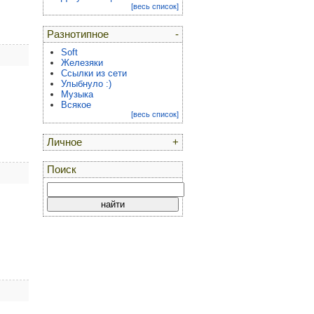
[весь список]
Разнотипное
-
Soft
Железяки
Ссылки из сети
Улыбнуло :)
Музыка
Всякое
[весь список]
Личное
+
Поиск