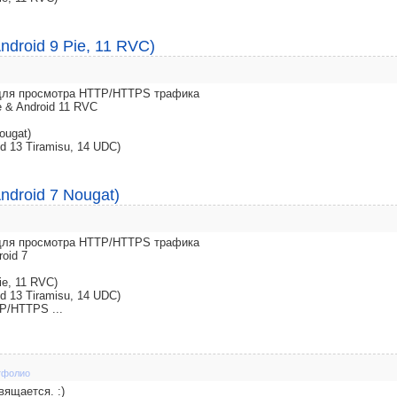
ndroid 9 Pie, 11 RVC)
y для просмотра HTTP/HTTPS трафика
e & Android 11 RVC
ougat)
d 13 Tiramisu, 14 UDC)
ndroid 7 Nougat)
y для просмотра HTTP/HTTPS трафика
roid 7
ie, 11 RVC)
d 13 Tiramisu, 14 UDC)
P/HTTPS ...
тфолио
вящается. :)