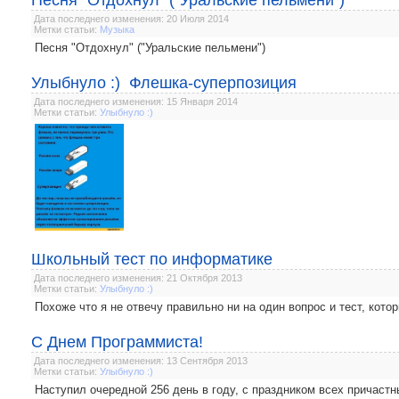
Песня "Отдохнул" ("Уральские пельмени")
Дата последнего изменения: 20 Июля 2014
Метки статьи:
Музыка
Песня "Отдохнул" ("Уральские пельмени")
Улыбнуло :) Флешка-суперпозиция
Дата последнего изменения: 15 Января 2014
Метки статьи:
Улыбнуло :)
Школьный тест по информатике
Дата последнего изменения: 21 Октября 2013
Метки статьи:
Улыбнуло :)
Похоже что я не отвечу правильно ни на один вопрос и тест, кото
С Днем Программиста!
Дата последнего изменения: 13 Сентября 2013
Метки статьи:
Улыбнуло :)
Наступил очередной 256 день в году, с праздником всех причастны