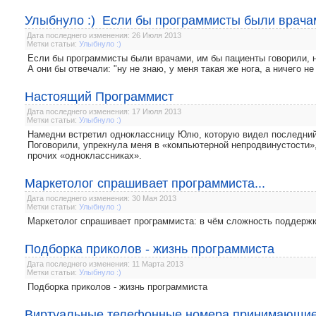
Улыбнуло :) Если бы программисты были врачам
Дата последнего изменения: 26 Июля 2013
Метки статьи:
Улыбнуло :)
Если бы программисты были врачами, им бы пациенты говорили, н
А они бы отвечали: "ну не знаю, у меня такая же нога, а ничего не
Настоящий Программист
Дата последнего изменения: 17 Июля 2013
Метки статьи:
Улыбнуло :)
Намедни встретил одноклассницу Юлю, которую видел последний 
Поговорили, упрекнула меня в «компьютерной непродвинустости», 
прочих «одноклассниках».
Маркетолог спрашивает программиста...
Дата последнего изменения: 30 Мая 2013
Метки статьи:
Улыбнуло :)
Маркетолог спрашивает программиста: в чём сложность поддержк
Подборка приколов - жизнь программиста
Дата последнего изменения: 11 Марта 2013
Метки статьи:
Улыбнуло :)
Подборка приколов - жизнь программиста
Виртуальные телефонные номера принимающи