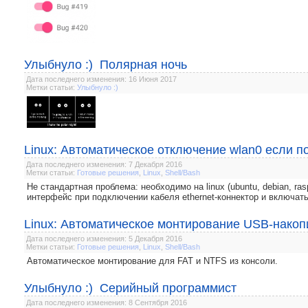
Улыбнуло :) Полярная ночь
Дата последнего изменения: 16 Июня 2017
Метки статьи:
Улыбнуло :)
Linux: Автоматическое отключение wlan0 если п
Дата последнего изменения: 7 Декабря 2016
Метки статьи:
Готовые решения
,
Linux
,
Shell/Bash
Не стандартная проблема: необходимо на linux (ubuntu, debian, ras
интерфейс при подключении кабеля ethernet-коннектор и включать
Linux: Автоматическое монтирование USB-накоп
Дата последнего изменения: 5 Декабря 2016
Метки статьи:
Готовые решения
,
Linux
,
Shell/Bash
Автоматическое монтирование для FAT и NTFS из консоли.
Улыбнуло :) Серийный программист
Дата последнего изменения: 8 Сентября 2016