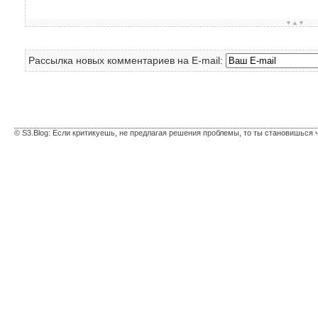
▼▲▼
Рассылка новых комментариев на E-mail:
© S3.Blog: Если критикуешь, не предлагая решения проблемы, то ты становишься 