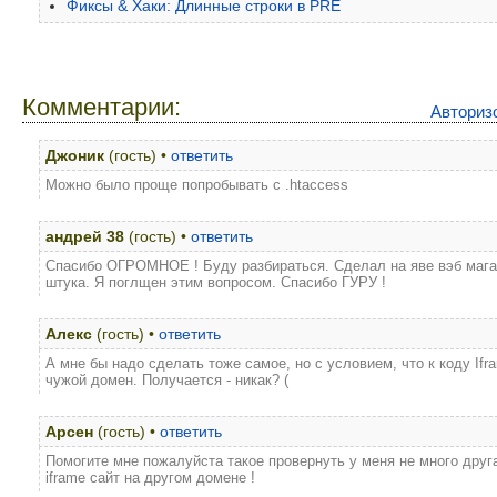
Фиксы & Хаки: Длинные строки в PRE
Комментарии:
Авториз
Джоник
(гость) •
ответить
Можно было проще попробывать с .htaccess
андрей 38
(гость) •
ответить
Cпасибо ОГРОМНОЕ ! Буду разбираться. Сделал на яве вэб мага
штука. Я поглщен этим вопросом. Спасибо ГУРУ !
Алекс
(гость) •
ответить
А мне бы надо сделать тоже самое, но с условием, что к коду Ifra
чужой домен. Получается - никак? (
Арсен
(гость) •
ответить
Помогите мне пожалуйста такое провернуть у меня не много другая
iframe сайт на другом домене !