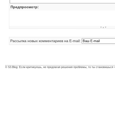
Предпросмотр:
▼▲▼
Рассылка новых комментариев на E-mail:
© S3.Blog: Если критикуешь, не предлагая решения проблемы, то ты становишься 