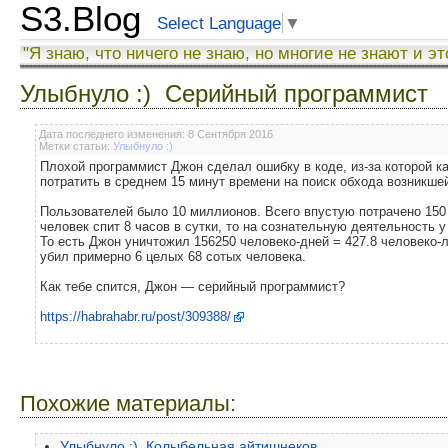
S3.Blog
Select Language
▼
"Я знаю, что ничего не знаю, но многие не знают и эт
Улыбнуло :) Серийный программист
Дата последнего изменения: 8 Сентября 2016
Метки статьи:
Улыбнуло :)
Плохой программист Джон сделал ошибку в коде, из-за которой
потратить в среднем 15 минут времени на поиск обхода возникше
Пользователей было 10 миллионов. Всего впустую потрачено 150
человек спит 8 часов в сутки, то на сознательную деятельность у
То есть Джон уничтожил 156250 человеко-дней = 427.8 человеко-
убил примерно 6 целых 68 сотых человека.
Как тебе спится, Джон — серийный программист?
https://habrahabr.ru/post/309388/
Похожие материалы:
Улыбнуло :) Колыбельная айтишнеков