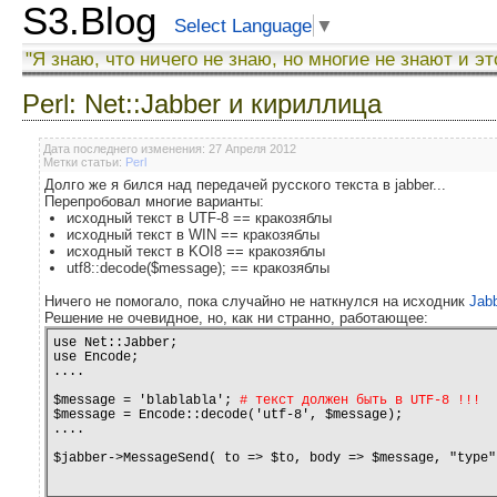
S3.Blog
Select Language
▼
"Я знаю, что ничего не знаю, но многие не знают и эт
Perl: Net::Jabber и кириллица
Дата последнего изменения: 27 Апреля 2012
Метки статьи:
Perl
Долго же я бился над передачей русского текста в jabber...
Перепробовал многие варианты:
исходный текст в UTF-8 == кракозяблы
исходный текст в WIN == кракозяблы
исходный текст в KOI8 == кракозяблы
utf8::decode($message); == кракозяблы
Ничего не помогало, пока случайно не наткнулся на исходник
Jabb
Решение не очевидное, но, как ни странно, работающее:
use Net::Jabber;

use Encode;

....

$message = 'blablabla'; 
# текст должен быть в UTF-8 !!!
$message = Encode::decode('utf-8', $message);

....

$jabber->MessageSend( to => $to, body => $message, "type"