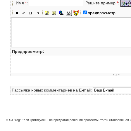
Имя
*
:
Решите пример
*
:
предпросмотр
Предпросмотр:
▼▲▼
Рассылка новых комментариев на E-mail:
© S3.Blog: Если критикуешь, не предлагая решения проблемы, то ты становишься 