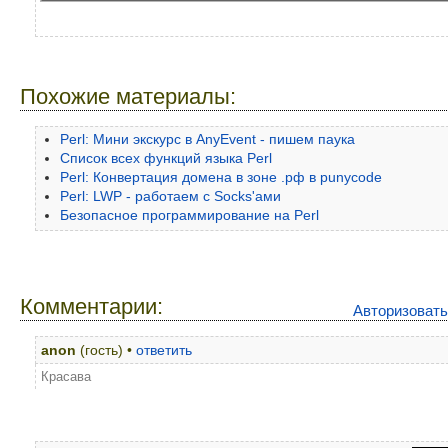
Похожие материалы:
Perl: Мини экскурс в AnyEvent - пишем паука
Список всех функций языка Perl
Perl: Конвертация домена в зоне .рф в punycode
Perl: LWP - работаем с Socks'ами
Безопасное программирование на Perl
Комментарии:
Авторизоват
anon
(гость) •
ответить
Красава