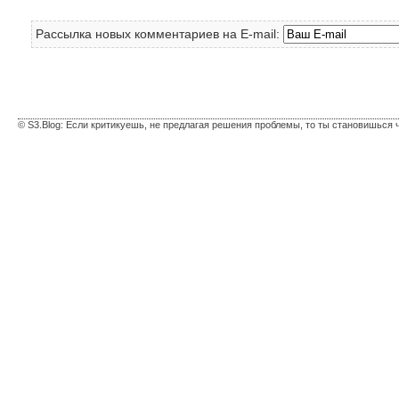
Рассылка новых комментариев на E-mail:
© S3.Blog: Если критикуешь, не предлагая решения проблемы, то ты становишься 