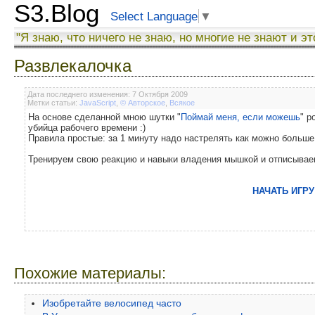
S3.Blog
Select Language
▼
"Я знаю, что ничего не знаю, но многие не знают и эт
Развлекалочка
Дата последнего изменения: 7 Октября 2009
Метки статьи:
JavaScript
,
© Авторское
,
Всякое
На основе сделанной мною шутки "
Поймай меня, если можешь
" р
убийца рабочего времени :)
Правила простые: за 1 минуту надо настрелять как можно больше
Тренируем свою реакцию и навыки владения мышкой и отписываемс
НАЧАТЬ ИГРУ
Похожие материалы:
Изобретайте велосипед часто