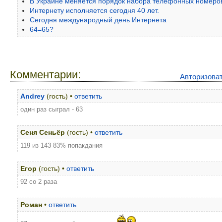
В Украине меняется порядок набора телефонных номеро
Интернету исполняется сегодня 40 лет.
Сегодня международный день Интернета
64=65?
Комментарии:
Авторизова
Andrey
(гость) •
ответить
один раз сыграл - 63
Сеня Сеньёр
(гость) •
ответить
119 из 143 83% попакдания
Егор
(гость) •
ответить
92 со 2 раза
Роман
•
ответить