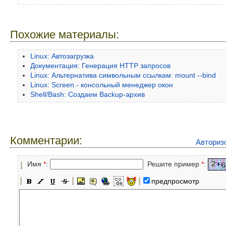
Похожие материалы:
Linux: Автозагрузка
Документация: Генерация HTTP запросов
Linux: Альтернатива символьным ссылкам: mount --bind
Linux: Screen - консольный менеджер окон
Shell/Bash: Создаем Backup-архив
Комментарии:
Авториз
Имя
*
:
Решите пример
*
:
предпросмотр