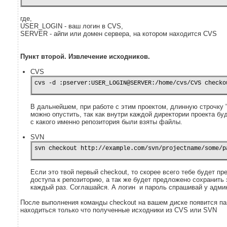
где,
USER_LOGIN - ваш логин в CVS,
SERVER - айпи или домен сервера, на котором находится CVS
Пункт второй. Извлечение исходников.
CVS
В дальнейшем, при работе с этим проектом, длинную строчку 
можно опустить, так как внутри каждой директории проекта бу
с какого именно репозитория были взяты файлы.
SVN
svn checkout http://example.com/svn/projectname/some/p
Если это твой первый checkout, то скорее всего тебе будет п
доступа к репозиторию, а так же будет предложено сохранить 
каждый раз. Соглашайся. А логин и пароль спрашивай у адми
После выполнения команды checkout на вашем диске появится п
находиться только что полученные исходники из CVS или SVN