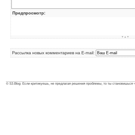
Предпросмотр:
▼▲▼
Рассылка новых комментариев на E-mail:
© S3.Blog: Если критикуешь, не предлагая решения проблемы, то ты становишься 