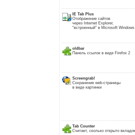
IE Tab Plus
Отображение сайтов
через Internet Explorer,
"встроенный" в Microsoft Windows
oldbar
Панель ссылок в виде Firefox 2
Screengrab!
Сохранение web-страницы
в виде картинки
Tab Counter
Считает, сколько открыто вкладо