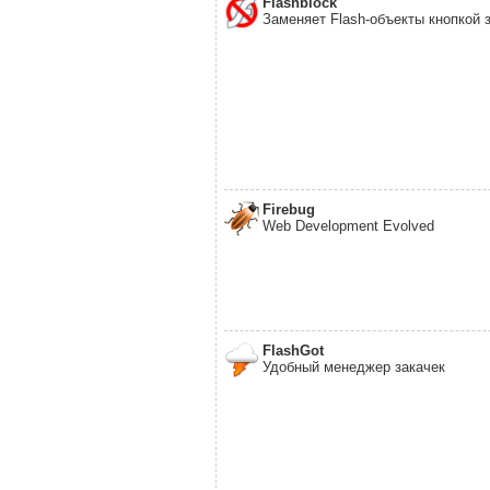
Flashblock
Заменяет Flash-объекты кнопкой 
Firebug
Web Development Evolved
FlashGot
Удобный менеджер закачек