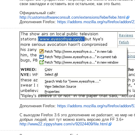
свои закладки и оставить все остальное, как это было.
Официальный сайт:
http://customsoftwareconsult.com/extensions/febe/febe.html
Дополнения Firefox:
https://addons.mozilla.org/ru/firefox/addon/
Дополнения Firefox:
https://addons.mozilla.org/ru/firefox/addon/5
С выходом Firefox 3.6 это дополнение не работает, но мир не 
добрых людей, вот тут можно взять версию для FF 3.6+
http://www22.zippyshare.com/v/92024409/file.html