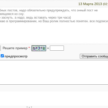
13 Марта 2013
(02
бных постов, надо обязательно предупреждать, что энный пост не
овящемся ко сну.
 заснуть. а надо, ведь вставать через три часа)
имаю в программировании, но Ваш ролик полностью понятен. все подписи
Решите пример
*
:
=
предпросмотр
▼▲▼