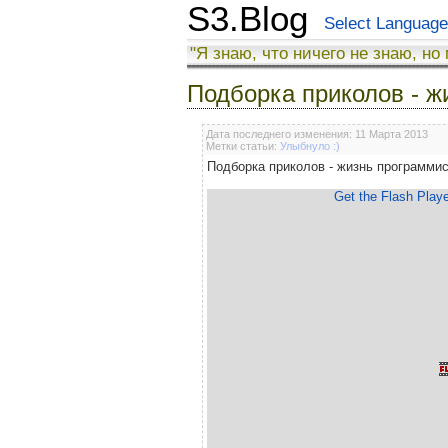
S3.Blog
Select Language
"Я знаю, что ничего не знаю, но
Подборка приколов - ж
Дата последнего изменения: 11 Марта 2013
Метки статьи:
Улыбнуло :)
Подборка приколов - жизнь программи
Get the Flash Playe