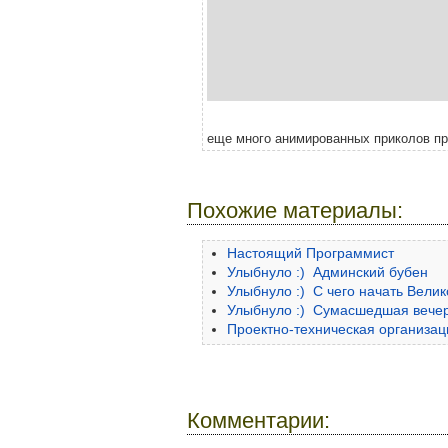
еще много анимированных приколов пр
Похожие материалы:
Настоящий Программист
Улыбнуло :) Админский бубен
Улыбнуло :) С чего начать Вели
Улыбнуло :) Сумасшедшая вече
Проектно-техническая организац
Комментарии: