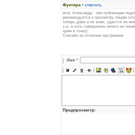
Фунтяра
•
ответить
мля, Александр.. при публикации подо
рекомендуется к просмотру лицам гот
теперь даже и не знаю, удастся ли мне
з.ы. я хоть совершенно ничего не пон
прям в точку)
Спасибо за отличное настроение.
Имя
*
:
Предпросмотр: