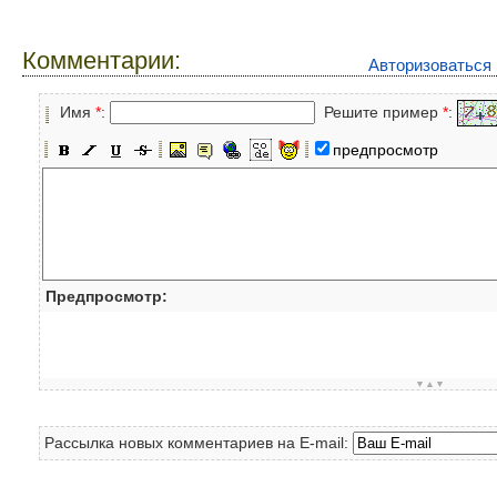
Комментарии:
Авторизоваться
Имя
*
:
Решите пример
*
:
предпросмотр
Предпросмотр:
▼▲▼
Рассылка новых комментариев на E-mail: