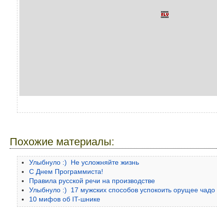
Похожие материалы:
Улыбнуло :) Не усложняйте жизнь
С Днем Программиста!
Правила русской речи на производстве
Улыбнуло :) 17 мужских способов успокоить орущее чадо
10 мифов об IT-шнике