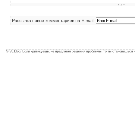
▼▲▼
Рассылка новых комментариев на E-mail:
© S3.Blog: Если критикуешь, не предлагая решения проблемы, то ты становишься 