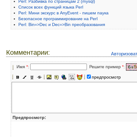
Perl: Разбивка по страницам 2 (mysql)
Список всех функций языка Perl
Perl: Мини экскурс в AnyEvent - пишем паука
Безопасное программирование на Perl
Perl: Bin=>Dec и Dec=>Bin преобразования
Комментарии:
Авторизова
Имя
*
:
Решите пример
*
:
предпросмотр
Предпросмотр: