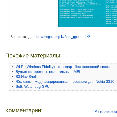
Взято отсюда:
http://megacomp.kz/cpu_gpu.html
Похожие материалы:
Wi-Fi (Wireless Fidelity) - стандарт беспроводной связи
Будьте осторожны: нелегальные IMEI
S3.NaviShell
Железяки: модифицированная прошивка для Nokia 3310
Soft: Watchdog GPU
Комментарии:
Авторизова