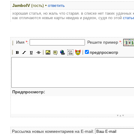
JamboIV
(гость) •
ответить
хорошая статья, но жаль что старая. в списке нет таких удачных
как отличаются новые карты нвидиа и радеон, судя по этой
стать
Имя
*
:
Решите пример
*
:
предпросмотр
Предпросмотр:
▼▲▼
Рассылка новых комментариев на E-mail: