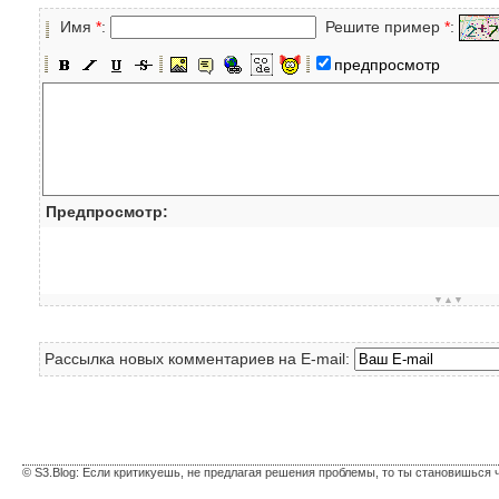
Имя
*
:
Решите пример
*
:
предпросмотр
Предпросмотр:
▼▲▼
Рассылка новых комментариев на E-mail:
© S3.Blog: Если критикуешь, не предлагая решения проблемы, то ты становишься 