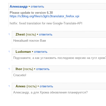
Александр
•
ответить
Please update to version 6.30
https://s3blog.org/files/s3gt/s3translator_firefox.xpi
hotfix: fixed translation for new Google-Translate-API
Zhest
(гость) •
ответить
Нижайший поклон Вам
Ludoman
•
ответить
Подскажите, а как установить последнюю версию на гугл хром
Ihor
(гость) •
ответить
Спасибо!
Алекс
(гость) •
ответить
Александр, а для Хрома обновления планируется?