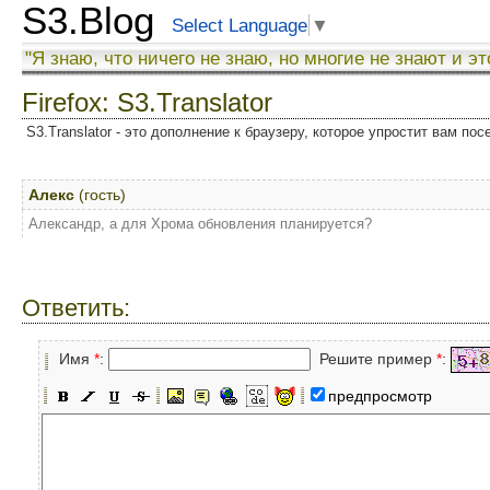
S3.Blog
Select Language
▼
"Я знаю, что ничего не знаю, но многие не знают и эт
Firefox: S3.Translator
S3.Translator - это дополнение к браузеру, которое упростит вам по
Алекс
(гость)
Александр, а для Хрома обновления планируется?
Ответить:
Имя
*
:
Решите пример
*
:
предпросмотр