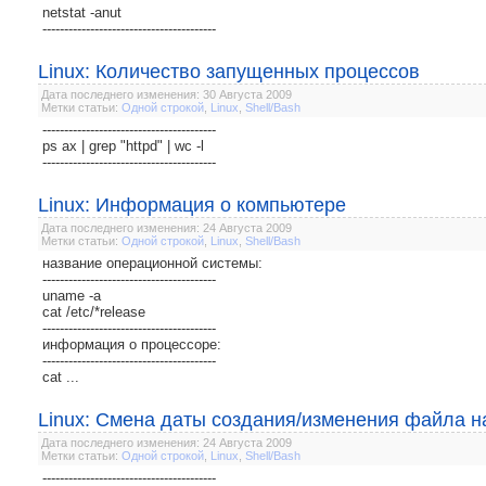
netstat -anut
----------------------------------------
Linux: Количество запущенных процессов
Дата последнего изменения: 30 Августа 2009
Метки статьи:
Одной строкой
,
Linux
,
Shell/Bash
----------------------------------------
ps ax | grep "httpd" | wc -l
----------------------------------------
Linux: Информация о компьютере
Дата последнего изменения: 24 Августа 2009
Метки статьи:
Одной строкой
,
Linux
,
Shell/Bash
название операционной системы:
----------------------------------------
uname -a
cat /etc/*release
----------------------------------------
информация о процессоре:
----------------------------------------
cat ...
Linux: Смена даты создания/изменения файла н
Дата последнего изменения: 24 Августа 2009
Метки статьи:
Одной строкой
,
Linux
,
Shell/Bash
----------------------------------------