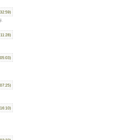
:32:59)
i.
:11:28)
:05:03)
:07:25)
:16:10)