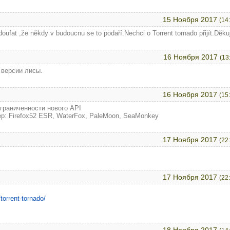
15 Ноября 2017
(14
oufat ,že někdy v budoucnu se to podaří.Nechci o Torrent tornado přijít.Děkuj
16 Ноября 2017
(13
 версии лисы.
16 Ноября 2017
(15
граниченности нового API
р: Firefox52 ESR, WaterFox, PaleMoon, SeaMonkey
17 Ноября 2017
(22
17 Ноября 2017
(22
torrent-tornado/