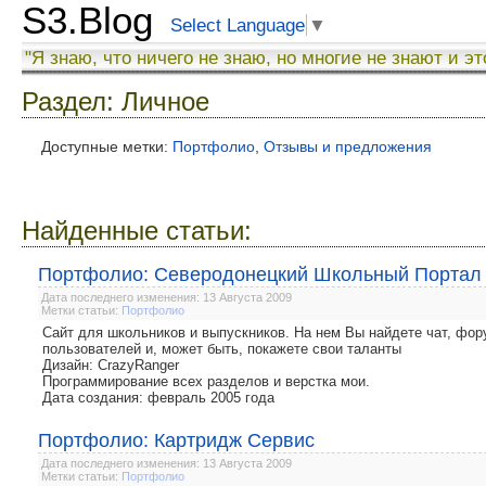
S3.Blog
Select Language
▼
"Я знаю, что ничего не знаю, но многие не знают и эт
Раздел: Личное
Доступные метки:
Портфолио
,
Отзывы и предложения
Найденные статьи:
Портфолио: Северодонецкий Школьный Портал
Дата последнего изменения: 13 Августа 2009
Метки статьи:
Портфолио
Сайт для школьников и выпускников. На нем Вы найдете чат, фор
пользователей и, может быть, покажете свои таланты
Дизайн: CrazyRanger
Программирование всех разделов и верстка мои.
Дата создания: февраль 2005 года
Портфолио: Картридж Сервис
Дата последнего изменения: 13 Августа 2009
Метки статьи:
Портфолио