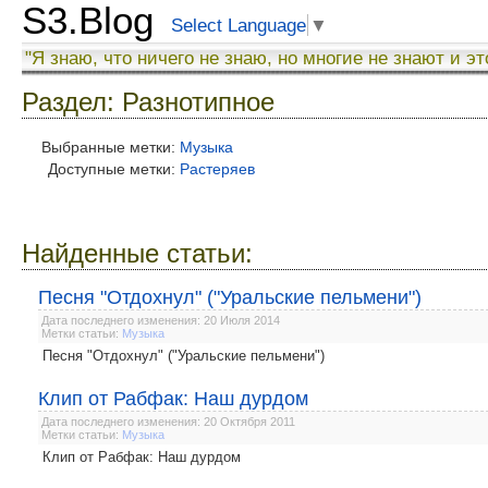
S3.Blog
Select Language
▼
"Я знаю, что ничего не знаю, но многие не знают и эт
Раздел: Разнотипное
Выбранные метки:
Музыка
Доступные метки:
Растеряев
Найденные статьи:
Песня "Отдохнул" ("Уральские пельмени")
Дата последнего изменения: 20 Июля 2014
Метки статьи:
Музыка
Песня "Отдохнул" ("Уральские пельмени")
Клип от Рабфак: Наш дурдом
Дата последнего изменения: 20 Октября 2011
Метки статьи:
Музыка
Клип от Рабфак: Наш дурдом