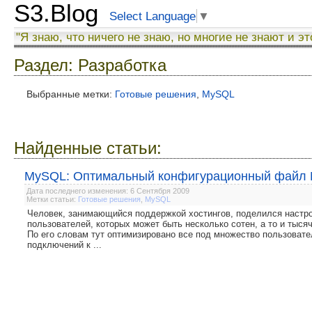
S3.Blog
Select Language
▼
"Я знаю, что ничего не знаю, но многие не знают и эт
Раздел: Разработка
Выбранные метки:
Готовые решения
,
MySQL
Найденные статьи:
MySQL: Оптимальный конфигурационный файл
Дата последнего изменения: 6 Сентября 2009
Метки статьи:
Готовые решения
,
MySQL
Человек, занимающийся поддержкой хостингов, поделился настро
пользователей, которых может быть несколько сотен, а то и тысяч
По его словам тут оптимизировано все под множество пользовате
подключений к ...