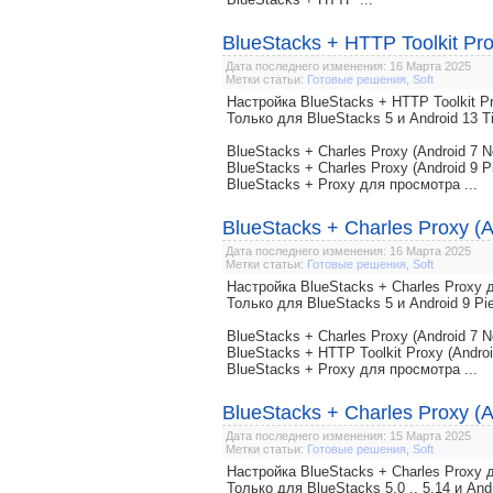
BlueStacks + HTTP Toolkit Pro
Дата последнего изменения: 16 Марта 2025
Метки статьи:
Готовые решения
,
Soft
Настройка BlueStacks + HTTP Toolkit
Только для BlueStacks 5 и Android 13 T
BlueStacks + Charles Proxy (Android 7 N
BlueStacks + Charles Proxy (Android 9 P
BlueStacks + Proxy для просмотра ...
BlueStacks + Charles Proxy (A
Дата последнего изменения: 16 Марта 2025
Метки статьи:
Готовые решения
,
Soft
Настройка BlueStacks + Charles Prox
Только для BlueStacks 5 и Android 9 Pi
BlueStacks + Charles Proxy (Android 7 N
BlueStacks + HTTP Toolkit Proxy (Androi
BlueStacks + Proxy для просмотра ...
BlueStacks + Charles Proxy (A
Дата последнего изменения: 15 Марта 2025
Метки статьи:
Готовые решения
,
Soft
Настройка BlueStacks + Charles Prox
Только для BlueStacks 5.0 .. 5.14 и And