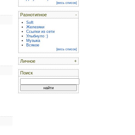
[весь список]
Разнотипное
-
Soft
Железяки
Ссылки из сети
Улыбнуло :)
Музыка
Всякое
[весь список]
Личное
+
Поиск