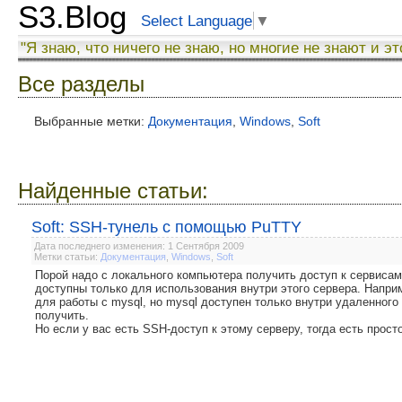
S3.Blog
Select Language
▼
"Я знаю, что ничего не знаю, но многие не знают и эт
Все разделы
Выбранные метки:
Документация
,
Windows
,
Soft
Найденные статьи:
Soft: SSH-тунель с помощью PuTTY
Дата последнего изменения: 1 Сентября 2009
Метки статьи:
Документация
,
Windows
,
Soft
Порой надо с локального компьютера получить доступ к сервисам
доступны только для использования внутри этого сервера. Наприм
для работы с mysql, но mysql доступен только внутри удаленного 
получить.
Но если у вас есть SSH-доступ к этому серверу, тогда есть прост