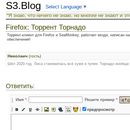
S3.Blog
Select Language
▼
"Я знаю, что ничего не знаю, но многие не знают и эт
Firefox: Торрент Торнадо
Торрент-клиент для Firefox и SeaMonkey, работает везде, написан на
обеспечения!
Николаич
(гость)
Шёл 2020 год. Лиса становилась всё хуже и тупее. Торнадо вообще
Ответить:
Имя
*
:
Решите пример
*
:
предпросмотр