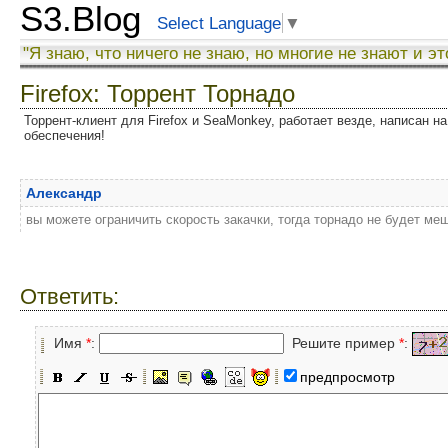
S3.Blog
Select Language
▼
"Я знаю, что ничего не знаю, но многие не знают и эт
Firefox: Торрент Торнадо
Торрент-клиент для Firefox и SeaMonkey, работает везде, написан на
обеспечения!
Александр
вы можете ограничить скорость закачки, тогда торнадо не будет м
Ответить:
Имя
*
:
Решите пример
*
:
предпросмотр