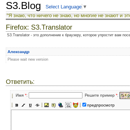
S3.Blog
Select Language
▼
"Я знаю, что ничего не знаю, но многие не знают и эт
Firefox: S3.Translator
S3.Translator - это дополнение к браузеру, которое упростит вам по
Александр
Please wait new version
Ответить:
Имя
*
:
Решите пример
*
:
предпросмотр