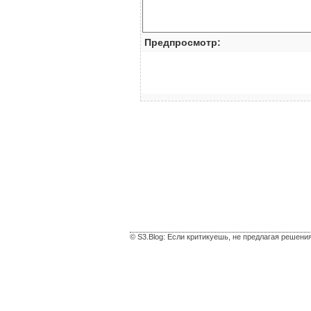
Предпросмотр:
© S3.Blog: Если критикуешь, не предлагая решени