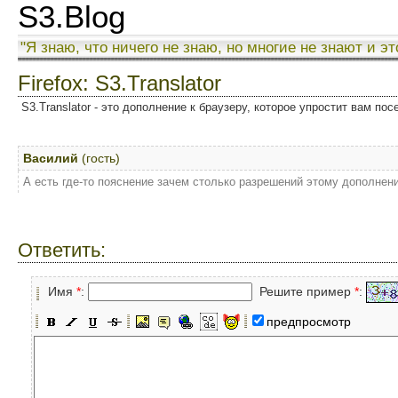
S3.Blog
"Я знаю, что ничего не знаю, но многие не знают и эт
Firefox: S3.Translator
S3.Translator - это дополнение к браузеру, которое упростит вам по
Василий
(гость)
А есть где-то пояснение зачем столько разрешений этому дополнен
Ответить:
Имя
*
:
Решите пример
*
:
предпросмотр