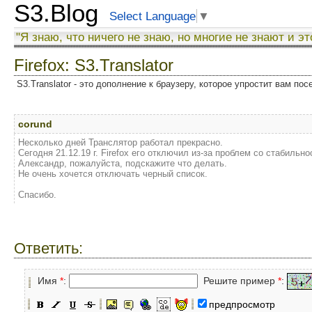
S3.Blog
Select Language
▼
"Я знаю, что ничего не знаю, но многие не знают и эт
Firefox: S3.Translator
S3.Translator - это дополнение к браузеру, которое упростит вам по
corund
Несколько дней Транслятор работал прекрасно.
Сегодня 21.12.19 г. Firefox его отключил из-за проблем со стабильн
Александр, пожалуйста, подскажите что делать.
Не очень хочется отключать черный список.
Спасибо.
Ответить:
Имя
*
:
Решите пример
*
:
предпросмотр