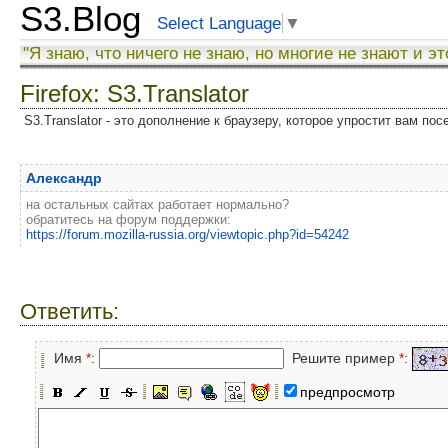
S3.Blog
Select Language
▼
"Я знаю, что ничего не знаю, но многие не знают и эт
Firefox: S3.Translator
S3.Translator - это дополнение к браузеру, которое упростит вам по
Александр
на остальных сайтах работает нормально?
обратитесь на форум поддержки:
https://forum.mozilla-russia.org/viewtopic.php?id=54242
Ответить:
Имя
*
:
Решите пример
*
:
предпросмотр