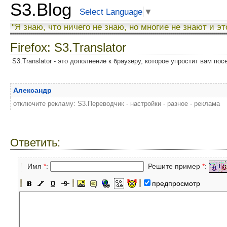
S3.Blog
Select Language
▼
"Я знаю, что ничего не знаю, но многие не знают и эт
Firefox: S3.Translator
S3.Translator - это дополнение к браузеру, которое упростит вам по
Александр
отключите рекламу: S3.Переводчик - настройки - разное - реклама
Ответить:
Имя
*
:
Решите пример
*
:
предпросмотр