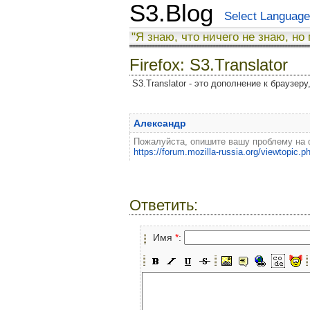
S3.Blog
Select Language
"Я знаю, что ничего не знаю, но
Firefox: S3.Translator
S3.Translator - это дополнение к браузер
Александр
Пожалуйста, опишите вашу проблему на
https://forum.mozilla-russia.org/viewtopic.
Ответить:
Имя
*
: