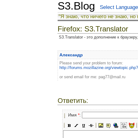
S3.Blog
Select Language
"Я знаю, что ничего не знаю, но
Firefox: S3.Translator
S3.Translator - это дополнение к браузер
Александр
Please send your problem to forum:
http://forums.mozillazine.org/viewtopic.ph
or send email for me: pag77@mail.ru
Ответить:
Имя
*
: