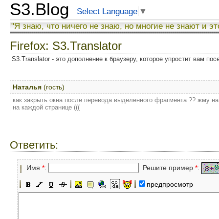
S3.Blog
Select Language
▼
"Я знаю, что ничего не знаю, но многие не знают и эт
Firefox: S3.Translator
S3.Translator - это дополнение к браузеру, которое упростит вам по
Наталья
(гость)
как закрыть окна после перевода выделенного фрагмента ?? жму на 
на каждой странице (((
Ответить:
Имя
*
:
Решите пример
*
:
предпросмотр