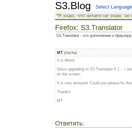
S3.Blog
Select Language
"Я знаю, что ничего не знаю, но
Firefox: S3.Translator
S3.Translator - это дополнение к браузер
MT
(гость)
It is Weird.
Since upgrading to S3.Translator 6.1， I am 
on the screen.
It is very annoyed. Could you please fix thi
Thanks!
MT
Ответить: