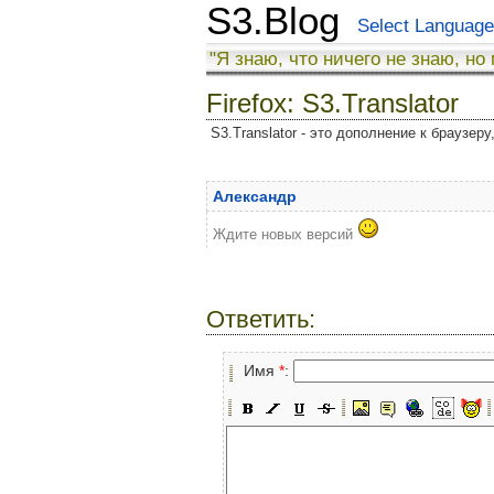
S3.Blog
Select Language
"Я знаю, что ничего не знаю, но
Firefox: S3.Translator
S3.Translator - это дополнение к браузер
Александр
Ждите новых версий
Ответить:
Имя
*
: