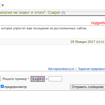
▼
 многие не знают и этого". Сократ
.
[?]
подроб
у, которое упростит вам посещение не русскоязычных сайтов.
29 Января 2017
(16:31
Авторизоваться
::
Зарегистрирова
Решите пример
*
:
=
предпросмотр