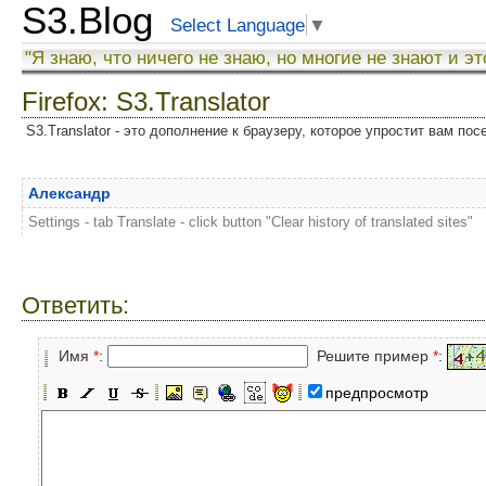
S3.Blog
Select Language
▼
"Я знаю, что ничего не знаю, но многие не знают и эт
Firefox: S3.Translator
S3.Translator - это дополнение к браузеру, которое упростит вам по
Александр
Settings - tab Translate - click button "Clear history of translated sites"
Ответить:
Имя
*
:
Решите пример
*
:
предпросмотр