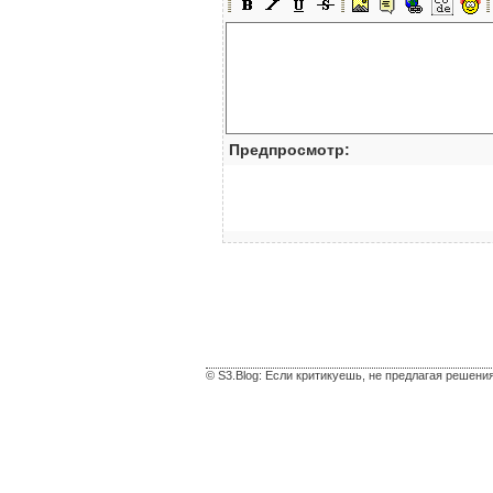
Предпросмотр:
© S3.Blog: Если критикуешь, не предлагая решени