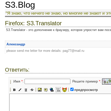
S3.Blog
"Я знаю, что ничего не знаю, но многие не знают и эт
Firefox: S3.Translator
S3.Translator - это дополнение к браузеру, которое упростит вам по
Александр
please send me letter for more details: pag77@mail.ru
Ответить:
Имя
*
:
Решите пример
*
:
предпросмотр