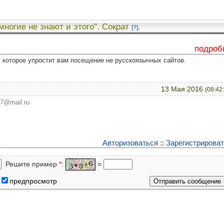
 многие не знают и этого". Сократ
.
[?]
подроб
у, которое упростит вам посещение не русскоязычных сайтов.
13 Мая 2016
(08:42
77@mail.ru
Авторизоваться
::
Зарегистрирова
Решите пример
*
:
=
предпросмотр