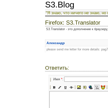
S3.Blog
"Я знаю, что ничего не знаю, но
Firefox: S3.Translator
S3.Translator - это дополнение к браузер
Александр
please send me letter for more details: pag
Ответить:
Имя
*
: