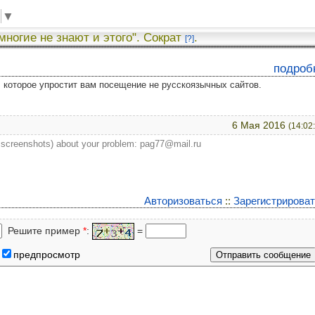
▼
 многие не знают и этого". Сократ
.
[?]
подроб
у, которое упростит вам посещение не русскоязычных сайтов.
6 Мая 2016
(14:02
th screenshots) about your problem: pag77@mail.ru
Авторизоваться
::
Зарегистрирова
Решите пример
*
:
=
предпросмотр