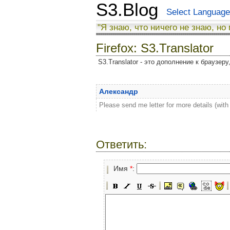
S3.Blog
Select Language
"Я знаю, что ничего не знаю, но
Firefox: S3.Translator
S3.Translator - это дополнение к браузер
Александр
Please send me letter for more details (wi
Ответить:
Имя
*
: