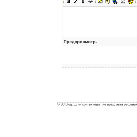
Предпросмотр:
© S3.Blog: Если критикуешь, не предлагая решени