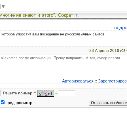
▼
 многие не знают и этого". Сократ
.
[?]
подр
у, которое упростит вам посещение не русскоязычных сайтов.
28 Апреля 2016
(08:
.aliexpress после авторизации. Прошу поправить. А так, супер плагин
Авторизоваться
::
Зарегистриров
Решите пример
*
:
=
предпросмотр