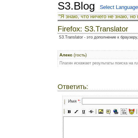
S3.Blog
Select Language
"Я знаю, что ничего не знаю, но
Firefox: S3.Translator
S3.Translator - это дополнение к браузер
Алекс
(гость)
Плагин искажает результаты поиска на ru
Ответить:
Имя
*
: