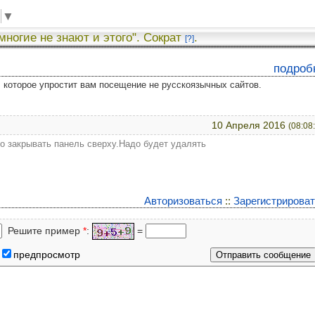
▼
 многие не знают и этого". Сократ
.
[?]
подроб
у, которое упростит вам посещение не русскоязычных сайтов.
10 Апреля 2016
(08:08
о закрывать панель сверху.Надо будет удалять
Авторизоваться
::
Зарегистрирова
Решите пример
*
:
=
предпросмотр