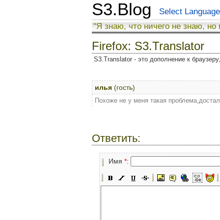
S3.Blog
Select Language
"Я знаю, что ничего не знаю, но
Firefox: S3.Translator
S3.Translator - это дополнение к браузер
илья
(гость)
Похоже не у меня такая проблема,достал
Ответить:
Имя
*
: