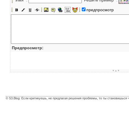
предпросмотр
Предпросмотр:
▼▲▼
© S3.Blog: Если критикуешь, не предлагая решения проблемы, то ты становишься 