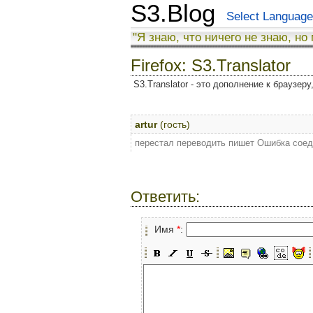
S3.Blog
Select Language
"Я знаю, что ничего не знаю, но
Firefox: S3.Translator
S3.Translator - это дополнение к браузер
artur
(гость)
перестал переводить пишет Ошибка соеди
Ответить:
Имя
*
: