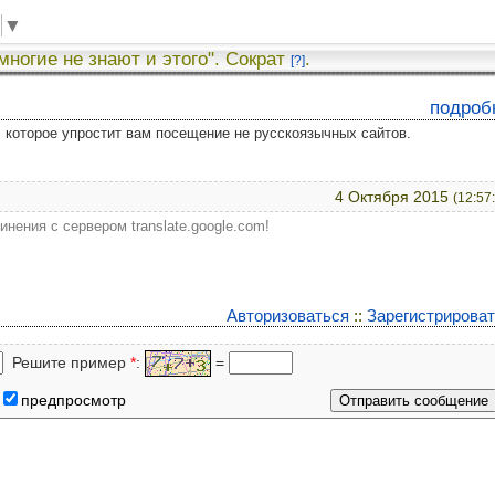
▼
 многие не знают и этого". Сократ
.
[?]
подроб
у, которое упростит вам посещение не русскоязычных сайтов.
4 Октября 2015
(12:57
нения с сервером translate.google.com!
Авторизоваться
::
Зарегистрирова
Решите пример
*
:
=
предпросмотр