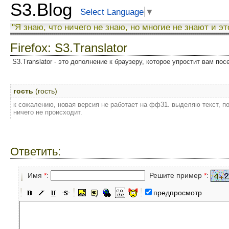
S3.Blog
Select Language
▼
"Я знаю, что ничего не знаю, но многие не знают и эт
Firefox: S3.Translator
S3.Translator - это дополнение к браузеру, которое упростит вам по
гость
(гость)
к сожалению, новая версия не работает на фф31. выделяю текст, 
ничего не происходит.
Ответить:
Имя
*
:
Решите пример
*
:
предпросмотр